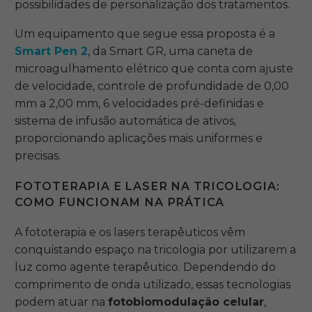
possibilidades de personalização dos tratamentos.
Um equipamento que segue essa proposta é a
Smart Pen 2
, da Smart GR, uma caneta de
microagulhamento elétrico que conta com ajuste
de velocidade, controle de profundidade de 0,00
mm a 2,00 mm, 6 velocidades pré-definidas e
sistema de infusão automática de ativos,
proporcionando aplicações mais uniformes e
precisas.
FOTOTERAPIA E LASER NA TRICOLOGIA:
COMO FUNCIONAM NA PRÁTICA
A fototerapia e os lasers terapêuticos vêm
conquistando espaço na tricologia por utilizarem a
luz como agente terapêutico. Dependendo do
comprimento de onda utilizado, essas tecnologias
podem atuar na
fotobiomodulação celular
,