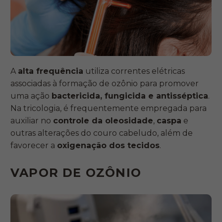
A
alta frequência
utiliza correntes elétricas
associadas à formação de ozônio para promover
uma ação
bactericida, fungicida e antisséptica
.
Na tricologia, é frequentemente empregada para
auxiliar no
controle da oleosidade
,
caspa
e
outras alterações do couro cabeludo, além de
favorecer a
oxigenação dos tecidos
.
VAPOR DE OZÔNIO