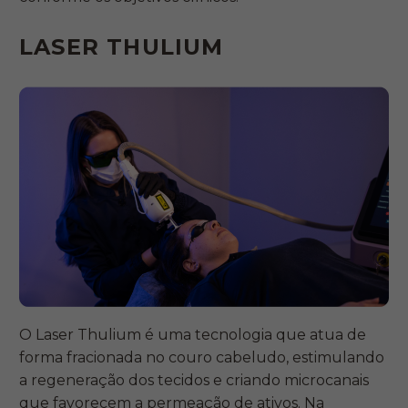
LASER THULIUM
O Laser Thulium é uma tecnologia que atua de
forma fracionada no couro cabeludo, estimulando
a regeneração dos tecidos e criando microcanais
que favorecem a permeação de ativos. Na