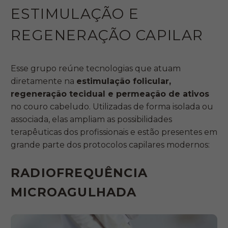
ESTIMULAÇÃO E
REGENERAÇÃO CAPILAR
Esse grupo reúne tecnologias que atuam
diretamente na
estimulação folicular,
regeneração tecidual e permeação de ativos
no couro cabeludo. Utilizadas de forma isolada ou
associada, elas ampliam as possibilidades
terapêuticas dos profissionais e estão presentes em
grande parte dos protocolos capilares modernos:
RADIOFREQUÊNCIA
MICROAGULHADA