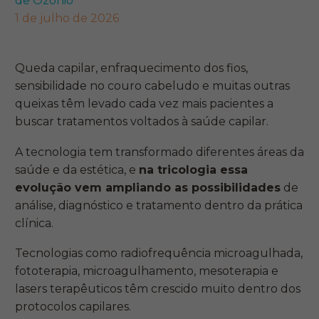
de Ozônio
1 de julho de 2026
Queda capilar, enfraquecimento dos fios,
sensibilidade no couro cabeludo e muitas outras
queixas têm levado cada vez mais pacientes a
buscar tratamentos voltados à saúde capilar.
A tecnologia tem transformado diferentes áreas da
saúde e da estética, e
na tricologia essa
evolução vem ampliando as possibilidades
de
análise, diagnóstico e tratamento dentro da prática
clínica.
Tecnologias como radiofrequência microagulhada,
fototerapia, microagulhamento, mesoterapia e
lasers terapêuticos têm crescido muito dentro dos
protocolos capilares.