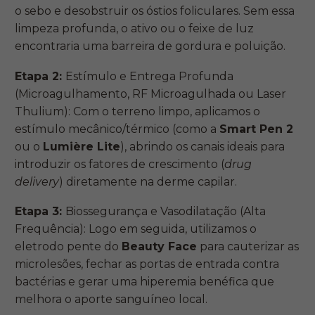
o sebo e desobstruir os óstios foliculares. Sem essa
limpeza profunda, o ativo ou o feixe de luz
encontraria uma barreira de gordura e poluição.
Etapa 2:
Estímulo e Entrega Profunda
(Microagulhamento, RF Microagulhada ou Laser
Thulium): Com o terreno limpo, aplicamos o
estímulo mecânico/térmico (como a
Smart Pen 2
ou o
Lumière Lite
), abrindo os canais ideais para
introduzir os fatores de crescimento (
drug
delivery
) diretamente na derme capilar.
Etapa 3:
Biossegurança e Vasodilatação (Alta
Frequência): Logo em seguida, utilizamos o
eletrodo pente do
Beauty Face
para cauterizar as
microlesões, fechar as portas de entrada contra
bactérias e gerar uma hiperemia benéfica que
melhora o aporte sanguíneo local.