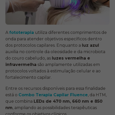
A
fototerapia
utiliza diferentes comprimentos de
onda para atender objetivos específicos dentro
dos protocolos capilares. Enquanto a
luz azul
auxilia no controle da oleosidade e da microbiota
do couro cabeludo, as
luzes vermelha e
infravermelha
são amplamente utilizadas em
protocolos voltados à estimulação celular e ao
fortalecimento capilar.
Entre os recursos disponíveis para essa finalidade
está o
Combo Terapia Capilar Fluence
, da HTM,
que combina
LEDs de 470 nm, 660 nm e 850
nm
, ampliando as possibilidades terapêuticas
conforme os objetivos clínicos.