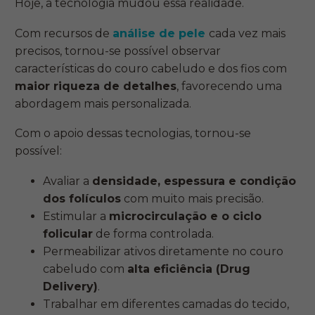
Hoje, a tecnologia mudou essa realidade.
Com recursos de
análise de pele
cada vez mais
precisos, tornou-se possível observar
características do couro cabeludo e dos fios com
maior riqueza de detalhes
, favorecendo uma
abordagem mais personalizada.
Com o apoio dessas tecnologias, tornou-se
possível:
Avaliar a
densidade, espessura e condição
dos folículos
com muito mais precisão.
Estimular a
microcirculação e o ciclo
folicular
de forma controlada.
Permeabilizar ativos diretamente no couro
cabeludo com
alta eficiência (Drug
Delivery)
.
Trabalhar em diferentes camadas do tecido,