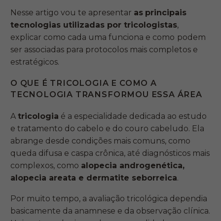
Nesse artigo vou te apresentar
as
principais
tecnologias utilizadas por tricologistas
,
explicar como cada uma funciona e como
podem
ser associadas para protocolos mais completos e
estratégicos.
O QUE É TRICOLOGIA E COMO A
TECNOLOGIA TRANSFORMOU ESSA ÁREA
A
tricologia
é a especialidade dedicada ao estudo
e tratamento do cabelo e do couro cabeludo. Ela
abrange desde condições mais comuns, como
queda difusa e caspa crônica, até diagnósticos mais
complexos, como
alopecia androgenética,
alopecia areata e dermatite seborreica
.
Por muito tempo, a avaliação tricológica dependia
basicamente da anamnese e da observação clínica.