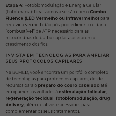
Etapa 4:
Fotobiomodulação e Energia Celular
(Fototerapia): Finalizamos a sessão com o
Combo
Fluence (LED Vermelho ou Infravermelho)
para
reduzir a vermelhidão pós-procedimento e dar o
“combustível” de ATP necessário para as
mitocôndrias do bulbo capilar acelerarem o
crescimento dos fios.
INVISTA EM TECNOLOGIAS PARA AMPLIAR
SEUS PROTOCOLOS CAPILARES
Na BCMED, você encontra um portfólio completo
de tecnologias para protocolos capilares, desde
recursos para o
preparo do couro cabeludo
até
equipamentos voltados à
estimulação folicular
,
regeneração tecidual
,
fotobiomodulação
,
drug
delivery
, além de ativos e acessórios para
complementar os seus tratamentos.