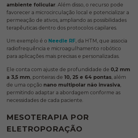
ambiente folicular
. Além disso, o recurso pode
favorecer a microcirculação local e potencializar a
permeação de ativos, ampliando as possibilidades
terapêuticas dentro dos protocolos capilares.
Um exemplo é o
Needle RF
, da HTM, que associa
radiofrequência e microagulhamento robótico
para aplicações mais precisas e personalizadas.
Ele conta com ajuste de profundidade de
0,2 mm
a 3,5 mm
, ponteiras de
10, 25 e 64 pontas
, além
de uma opção
nano multipolar não invasiva
,
permitindo adaptar a abordagem conforme as
necessidades de cada paciente.
MESOTERAPIA POR
ELETROPORAÇÃO