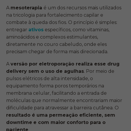
A
mesoterapia
é um dos recursos mais utilizados
na tricologia para fortalecimento capilar e
combate à queda dos fios. O princípio é simples:
entregar
ativos
específicos, como vitaminas,
aminoácidos e complexos estimulantes,
diretamente no couro cabeludo, onde eles
precisam chegar de forma mais direcionada.
A
versão por eletroporação realiza esse drug
delivery sem o uso de agulhas
. Por meio de
pulsos elétricos de alta intensidade, o
equipamento forma poros temporários na
membrana celular, facilitando a entrada de
moléculas que normalmente encontrariam maior
dificuldade para atravessar a barreira cutânea. O
resultado é uma permeação eficiente, sem
downtime
e com maior conforto para o
paciente
.