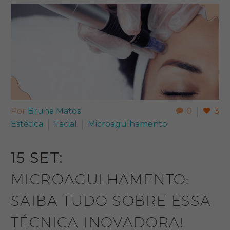
Por
Bruna Matos
0
3
Estética
Facial
Microagulhamento
15 SET:
MICROAGULHAMENTO:
SAIBA TUDO SOBRE ESSA
TÉCNICA INOVADORA!