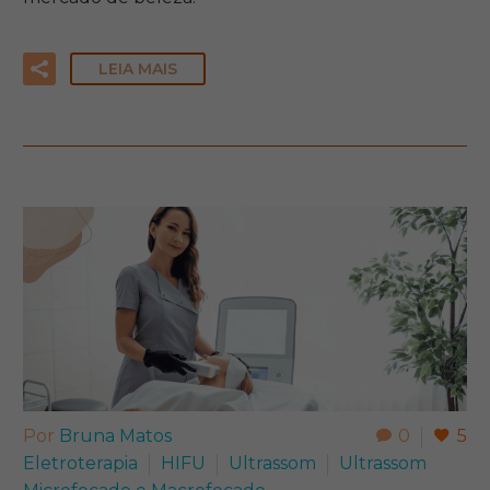
LEIA MAIS
Por
Bruna Matos
0
5
Eletroterapia
HIFU
Ultrassom
Ultrassom