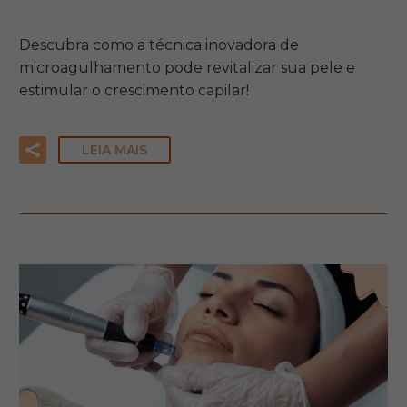
Descubra como a técnica inovadora de
microagulhamento pode revitalizar sua pele e
estimular o crescimento capilar!
LEIA MAIS