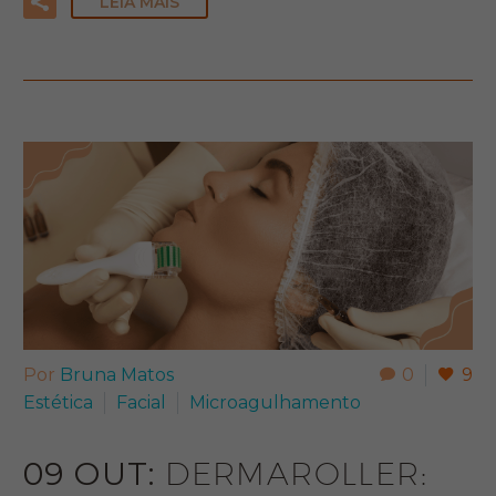
LEIA MAIS
Por
Bruna Matos
0
9
Estética
Facial
Microagulhamento
09 OUT:
DERMAROLLER: