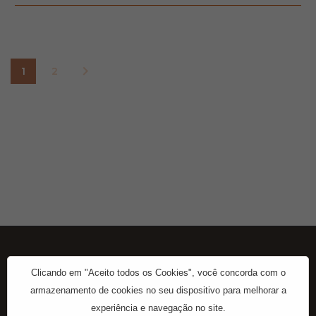
1
2
Clicando em "Aceito todos os Cookies", você concorda com o
armazenamento de cookies no seu dispositivo para melhorar a
experiência e navegação no site.
Início
Contato
Sobre