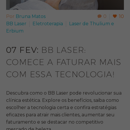
Por
Bruna Matos
0
10
BB Laser
Eletroterapia
Laser de Thulium e
Erbium
07 FEV:
BB LASER:
COMECE A FATURAR MAIS
COM ESSA TECNOLOGIA!
Descubra como o BB Laser pode revolucionar sua
clínica estética. Explore os benefícios, saiba como
escolher a tecnologia certa e confira estratégias
eficazes para atrair mais clientes, aumentar seu
faturamento e se destacar no competitivo
mercado de beleza.