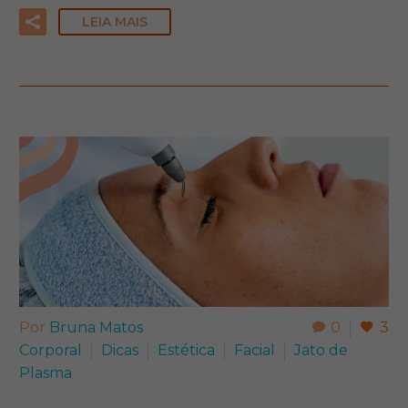
LEIA MAIS
Por
Bruna Matos
0
3
Corporal
Dicas
Estética
Facial
Jato de
Plasma