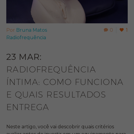
Por
Bruna Matos
0
1
Radiofrequência
23 MAR:
RADIOFREQUÊNCIA
ÍNTIMA: COMO FUNCIONA
E QUAIS RESULTADOS
ENTREGA
Neste artigo, você vai descobrir quais critérios