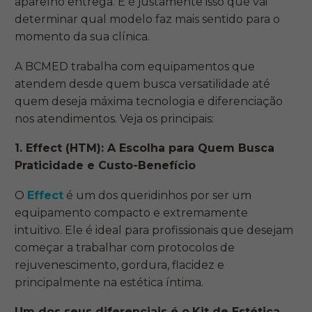
aparelho entrega. E é justamente isso que vai
determinar qual modelo faz mais sentido para o
momento da sua clínica.
A BCMED trabalha com equipamentos que
atendem desde quem busca versatilidade até
quem deseja máxima tecnologia e diferenciação
nos atendimentos. Veja os principais:
1. Effect (HTM): A Escolha para Quem Busca
Praticidade e Custo-Benefício
O
Effect
é um dos queridinhos por ser um
equipamento compacto e extremamente
intuitivo. Ele é ideal para profissionais que desejam
começar a trabalhar com protocolos de
rejuvenescimento, gordura, flacidez e
principalmente na estética íntima.
Um dos seus diferenciais é o
Kit de Estética