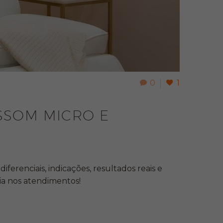
0
1
SSOM MICRO E
renciais, indicações, resultados reais e
ia nos atendimentos!