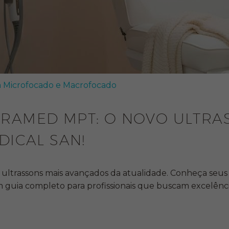
m Microfocado e Macrofocado
RAMED MPT: O NOVO ULTRA
ICAL SAN!
rassons mais avançados da atualidade. Conheça seus dife
 guia completo para profissionais que buscam excelênc