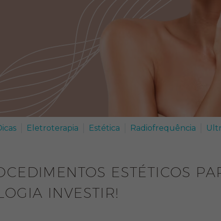
Dicas
Eletroterapia
Estética
Radiofrequência
Ult
OCEDIMENTOS ESTÉTICOS PAR
OGIA INVESTIR!