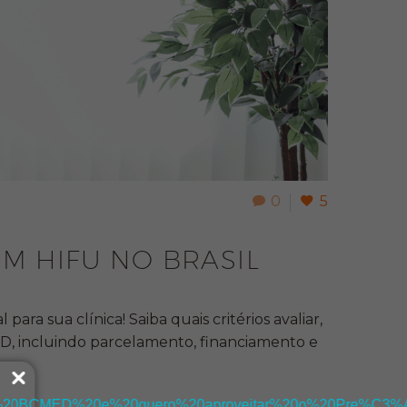
0
5
M HIFU NO BRASIL
a sua clínica! Saiba quais critérios avaliar,
D, incluindo parcelamento, financiamento e