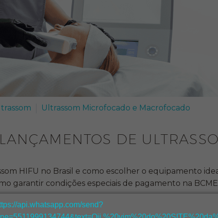
ltrassom
Ultrassom Microfocado e Macrofocado
LANÇAMENTOS DE ULTRASSO
m HIFU no Brasil e como escolher o equipamento ideal par
mo garantir condições especiais de pagamento na BCME