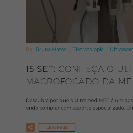
Por
Bruna Matos
Eletroterapia
Ultrasso
15 SET:
CONHEÇA O ULT
MACROFOCADO DA MED
Descubra por que o Ultramed MPT é um dos ult
onde comprar com suporte especializado. Um
LEIA MAIS