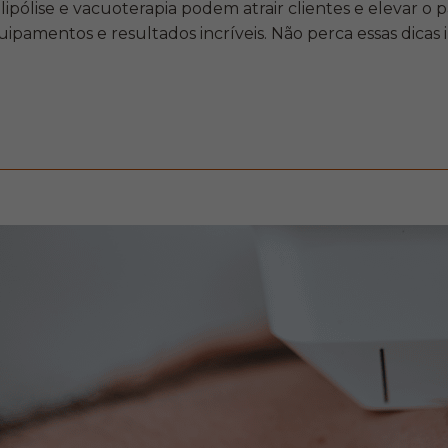
pólise e vacuoterapia podem atrair clientes e elevar o p
amentos e resultados incríveis. Não perca essas dicas i