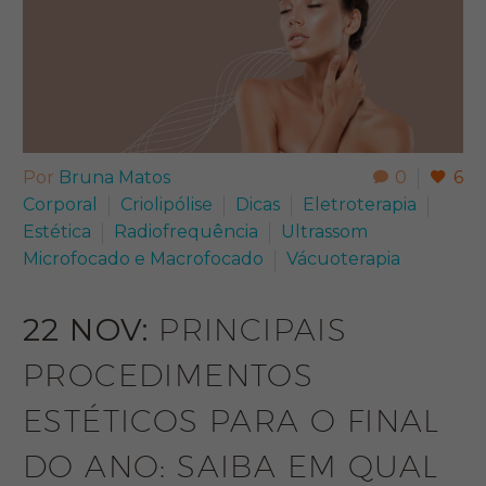
Por
Bruna Matos
0
6
Corporal
Criolipólise
Dicas
Eletroterapia
Estética
Radiofrequência
Ultrassom
Microfocado e Macrofocado
Vácuoterapia
22 NOV:
PRINCIPAIS
PROCEDIMENTOS
ESTÉTICOS PARA O FINAL
DO ANO: SAIBA EM QUAL