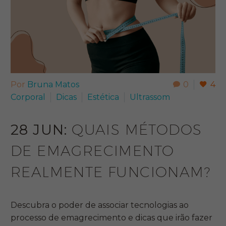
Por
Bruna Matos
0
4
Corporal
Dicas
Estética
Ultrassom
28 JUN:
QUAIS MÉTODOS
DE EMAGRECIMENTO
REALMENTE FUNCIONAM?
Descubra o poder de associar tecnologias ao
processo de emagrecimento e dicas que irão fazer