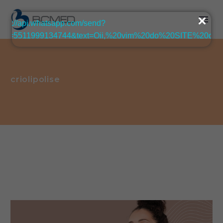
criolipolise