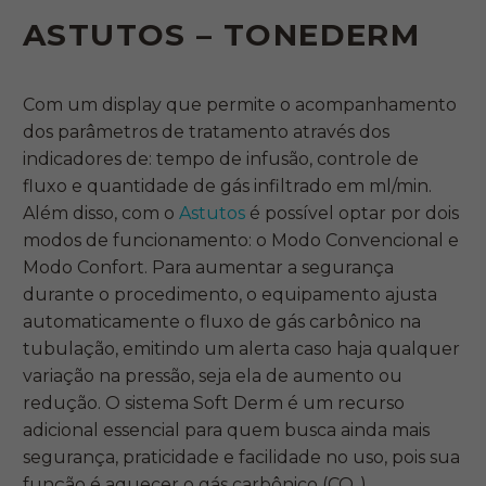
ASTUTOS – TONEDERM
Com um display que permite o acompanhamento
dos parâmetros de tratamento através dos
indicadores de: tempo de infusão, controle de
fluxo e quantidade de gás infiltrado em ml/min.
Além disso, com o
Astutos
é possível optar por dois
modos de funcionamento: o Modo Convencional e
Modo Confort. Para aumentar a segurança
durante o procedimento, o equipamento ajusta
automaticamente o fluxo de gás carbônico na
tubulação, emitindo um alerta caso haja qualquer
variação na pressão, seja ela de aumento ou
redução. O sistema Soft Derm é um recurso
adicional essencial para quem busca ainda mais
segurança, praticidade e facilidade no uso, pois sua
função é aquecer o gás carbônico (CO₂).