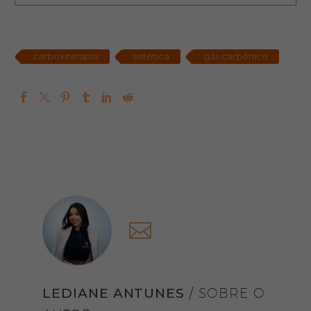
carboxiterapia
estética
gás carbônico
LEDIANE ANTUNES
/ SOBRE O