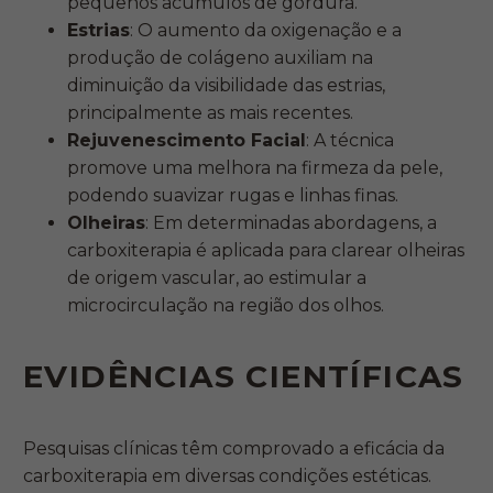
pequenos acúmulos de gordura.
Estrias
: O aumento da oxigenação e a
produção de colágeno auxiliam na
diminuição da visibilidade das estrias,
principalmente as mais recentes.
Rejuvenescimento Facial
: A técnica
promove uma melhora na firmeza da pele,
podendo suavizar rugas e linhas finas.
Olheiras
: Em determinadas abordagens, a
carboxiterapia é aplicada para clarear olheiras
de origem vascular, ao estimular a
microcirculação na região dos olhos.
EVIDÊNCIAS CIENTÍFICAS
Pesquisas clínicas têm comprovado a eficácia da
carboxiterapia em diversas condições estéticas.