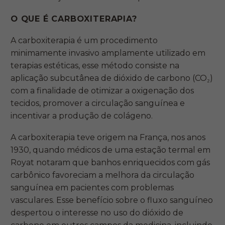
O QUE É CARBOXITERAPIA?
A carboxiterapia é um procedimento
minimamente invasivo amplamente utilizado em
terapias estéticas, esse método consiste na
aplicação subcutânea de dióxido de carbono (CO₂)
com a finalidade de otimizar a oxigenação dos
tecidos, promover a circulação sanguínea e
incentivar a produção de colágeno.
A carboxiterapia teve origem na França, nos anos
1930, quando médicos de uma estação termal em
Royat notaram que banhos enriquecidos com gás
carbônico favoreciam a melhora da circulação
sanguínea em pacientes com problemas
vasculares. Esse benefício sobre o fluxo sanguíneo
despertou o interesse no uso do dióxido de