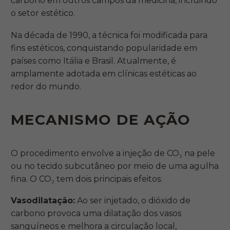
carbono em outros campos da medicina, incluindo
o setor estético.
Na década de 1990, a técnica foi modificada para
fins estéticos, conquistando popularidade em
países como Itália e Brasil. Atualmente, é
amplamente adotada em clínicas estéticas ao
redor do mundo.
MECANISMO DE AÇÃO
O procedimento envolve a injeção de CO₂ na pele
ou no tecido subcutâneo por meio de uma agulha
fina. O CO₂ tem dois principais efeitos:
Vasodilatação:
Ao ser injetado, o dióxido de
carbono provoca uma dilatação dos vasos
sanguíneos e melhora a circulação local,