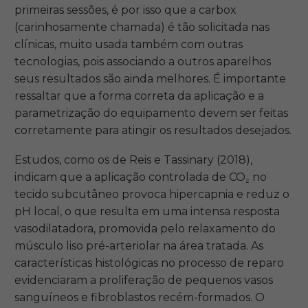
primeiras sessões, é por isso que a carbox
(carinhosamente chamada) é tão solicitada nas
clínicas, muito usada também com outras
tecnologias, pois associando a outros aparelhos
seus resultados são ainda melhores. É importante
ressaltar que a forma correta da aplicação e a
parametrização do equipamento devem ser feitas
corretamente para atingir os resultados desejados.
Estudos, como os de Reis e Tassinary (2018),
indicam que a aplicação controlada de CO₂ no
tecido subcutâneo provoca hipercapnia e reduz o
pH local, o que resulta em uma intensa resposta
vasodilatadora, promovida pelo relaxamento do
músculo liso pré-arteriolar na área tratada. As
características histológicas no processo de reparo
evidenciaram a proliferação de pequenos vasos
sanguíneos e fibroblastos recém-formados. O