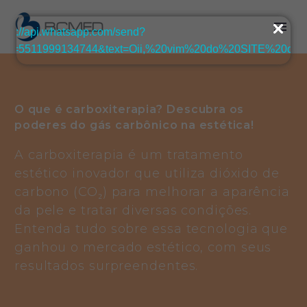
O que é carboxiterapia? Descubra os
poderes do gás carbônico na estética!
A carboxiterapia é um tratamento
estético inovador que utiliza dióxido de
carbono (CO₂) para melhorar a aparência
da pele e tratar diversas condições.
Entenda tudo sobre essa tecnologia que
ganhou o mercado estético, com seus
resultados surpreendentes.