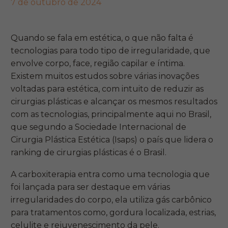
7 de outubro de 2024
Quando se fala em estética, o que não falta é
tecnologias para todo tipo de irregularidade, que
envolve corpo, face, região capilar e íntima.
Existem muitos estudos sobre várias inovações
voltadas para estética, com intuito de reduzir as
cirurgias plásticas e alcançar os mesmos resultados
com as tecnologias, principalmente aqui no Brasil,
que segundo a Sociedade Internacional de
Cirurgia Plástica Estética (Isaps) o país que lidera o
ranking de cirurgias plásticas é o Brasil.
A carboxiterapia entra como uma tecnologia que
foi lançada para ser destaque em várias
irregularidades do corpo, ela utiliza gás carbônico
para tratamentos como, gordura localizada, estrias,
celulite e rejuvenescimento da pele.