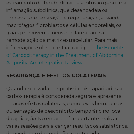
estiramento do tecido durante a infusão gera uma
inflamação subclínica, que desencadeia os
processos de reparação e regeneração, ativando
macrófagos, fibroblastos e células endoteliais, os
quais promovem a neovascularização e a
remodelação da matriz extracelular. Para mais
informações sobre, confira o artigo –
The Benefits
of Carboxitherapy in the Treatment of Abdominal
Adiposity: An Integrative Review
.
SEGURANÇA E EFEITOS COLATERAIS
Quando realizada por profissionais capacitados, a
carboxiterapia é considerada segura e apresenta
poucos efeitos colaterais, como leves hematomas
ou sensação de desconforto temporário no local
da aplicação. No entanto, é importante realizar
várias sessões para alcançar resultados satisfatórios,
dependendo da condição a ser tratada.