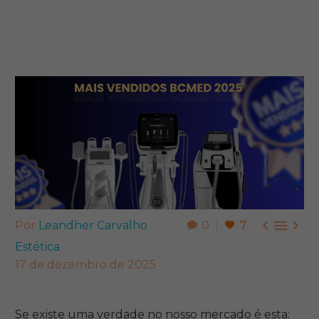



Por
Leandher Carvalho
0
7
Estética
17 de dezembro de 2025
Se existe uma verdade no nosso mercado é esta: