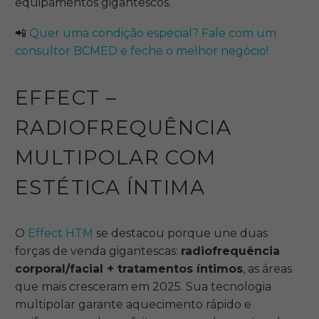
equipamentos gigantescos.
📲
Quer uma condição especial? Fale com um
consultor BCMED e feche o melhor negócio!
EFFECT –
RADIOFREQUÊNCIA
MULTIPOLAR COM
ESTÉTICA ÍNTIMA
O
Effect HTM
se destacou porque une duas
forças de venda gigantescas:
radiofrequência
corporal/facial + tratamentos íntimos
, as áreas
que mais cresceram em 2025. Sua tecnologia
multipolar garante aquecimento rápido e