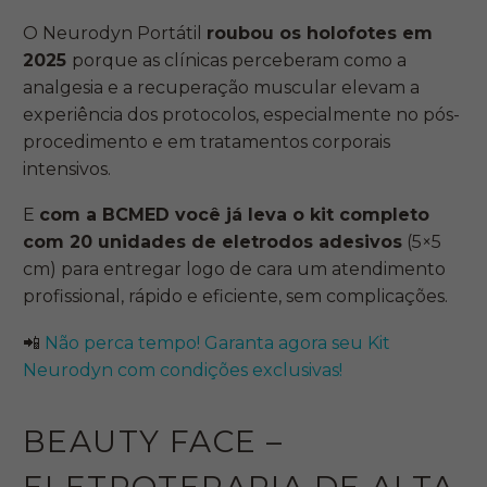
O Neurodyn Portátil
roubou os holofotes em
2025
porque as clínicas perceberam como a
analgesia e a recuperação muscular elevam a
experiência dos protocolos, especialmente no pós-
procedimento e em tratamentos corporais
intensivos.
E
com a BCMED você já leva o kit completo
com 20 unidades de eletrodos adesivos
(5×5
cm) para entregar logo de cara um atendimento
profissional, rápido e eficiente, sem complicações.
📲
Não perca tempo! Garanta agora seu Kit
Neurodyn com condições exclusivas!
BEAUTY FACE –
ELETROTERAPIA DE ALTA