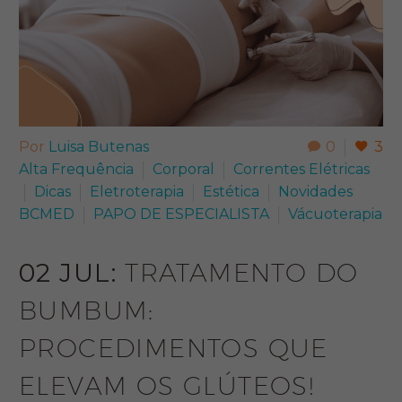
Por
Luisa Butenas
0
3
Alta Frequência
Corporal
Correntes Elétricas
Dicas
Eletroterapia
Estética
Novidades
BCMED
PAPO DE ESPECIALISTA​
Vácuoterapia
02 JUL:
TRATAMENTO DO
BUMBUM:
PROCEDIMENTOS QUE
ELEVAM OS GLÚTEOS!