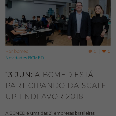
Por bcmed
0
0
Novidades BCMED
13 JUN:
A BCMED ESTÁ
PARTICIPANDO DA SCALE-
UP ENDEAVOR 2018
A BCMED é uma das 21 empresas brasileiras