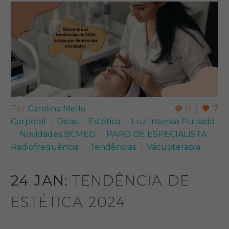
Por
Carolina Mello
0
7
Corporal
Dicas
Estética
Luz Intensa Pulsada
Novidades BCMED
PAPO DE ESPECIALISTA​
Radiofrequência
Tendências
Vácuoterapia
24 JAN:
TENDÊNCIA DE
ESTÉTICA 2024