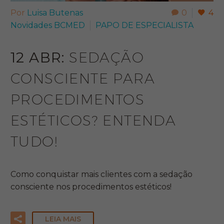
Por
Luisa Butenas
0
4
Novidades BCMED
PAPO DE ESPECIALISTA​
12 ABR:
SEDAÇÃO
CONSCIENTE PARA
PROCEDIMENTOS
ESTÉTICOS? ENTENDA
TUDO!
Como conquistar mais clientes com a sedação
consciente nos procedimentos estéticos!
LEIA MAIS