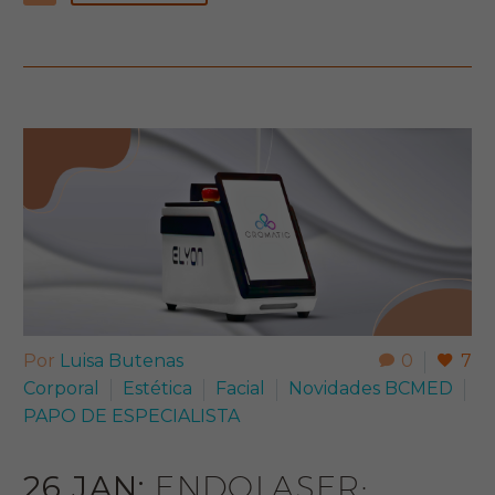
Por
Luisa Butenas
0
7
Corporal
Estética
Facial
Novidades BCMED
PAPO DE ESPECIALISTA​
26 JAN:
ENDOLASER: