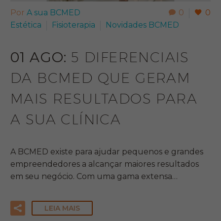
Por
A sua BCMED
0
0
Estética
Fisioterapia
Novidades BCMED
01 AGO:
5 DIFERENCIAIS
DA BCMED QUE GERAM
MAIS RESULTADOS PARA
A SUA CLÍNICA
A BCMED existe para ajudar pequenos e grandes
empreendedores a alcançar maiores resultados
em seu negócio. Com uma gama extensa…
LEIA MAIS