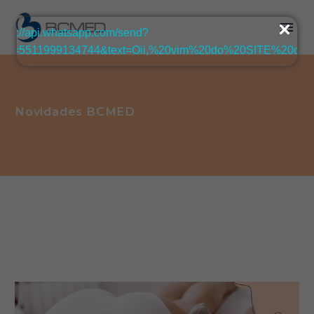
Novidades BCMED