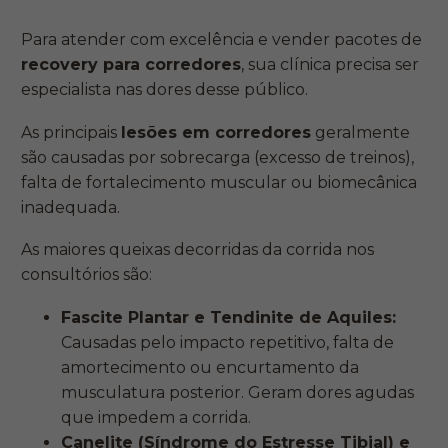
Para atender com excelência e vender pacotes de
recovery para corredores
, sua clínica precisa ser
especialista nas dores desse público.
As principais
lesões em corredores
geralmente
são causadas por sobrecarga (excesso de treinos),
falta de fortalecimento muscular ou biomecânica
inadequada.
As maiores queixas decorridas da corrida nos
consultórios são:
Fascite Plantar e Tendinite de Aquiles:
Causadas pelo impacto repetitivo, falta de
amortecimento ou encurtamento da
musculatura posterior. Geram dores agudas
que impedem a corrida.
Canelite (Síndrome do Estresse Tibial) e