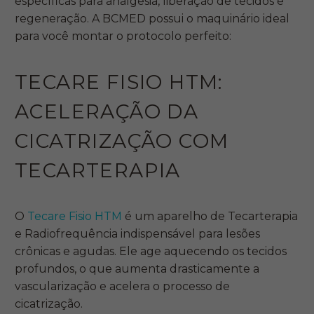
específicas para analgesia, liberação de tecidos e
regeneração. A BCMED possui o maquinário ideal
para você montar o protocolo perfeito:
TECARE FISIO HTM:
ACELERAÇÃO DA
CICATRIZAÇÃO COM
TECARTERAPIA
O
Tecare Fisio HTM
é um aparelho de Tecarterapia
e Radiofrequência indispensável para lesões
crônicas e agudas. Ele age aquecendo os tecidos
profundos, o que aumenta drasticamente a
vascularização e acelera o processo de
cicatrização.