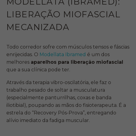
MODELLATA (IBRAMED):
LIBERAÇÃO MIOFASCIAL
MECANIZADA
Todo corredor sofre com músculos tensos e fáscias
enrijecidas. O
Modellata Ibramed
é um dos
melhores
aparelhos para liberação miofascial
que a sua clínica pode ter.
Através da terapia vibro-oscilatória, ele faz o
trabalho pesado de soltar a musculatura
(especialmente panturrilhas, coxas e banda
iliotibial), poupando as mãos do fisioterapeuta. É a
estrela do “Recovery Pós-Prova”, entregando
alívio imediato da fadiga muscular.