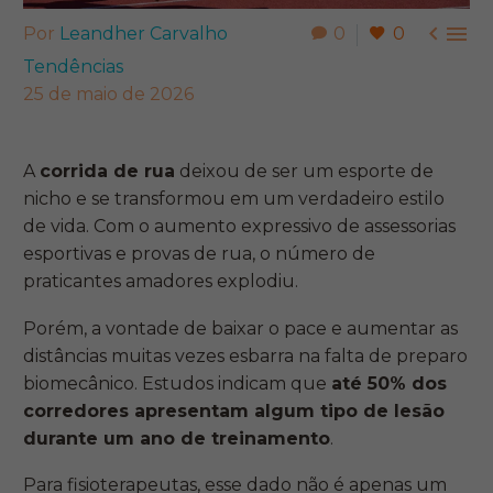


Por
Leandher Carvalho
0
0
Tendências
25 de maio de 2026
A
corrida de rua
deixou de ser um esporte de
nicho e se transformou em um verdadeiro estilo
de vida. Com o aumento expressivo de assessorias
esportivas e provas de rua, o número de
praticantes amadores explodiu.
Porém, a vontade de baixar o pace e aumentar as
distâncias muitas vezes esbarra na falta de preparo
biomecânico. Estudos indicam que
até 50% dos
corredores apresentam algum tipo de lesão
durante um ano de treinamento
.
Para fisioterapeutas, esse dado não é apenas um