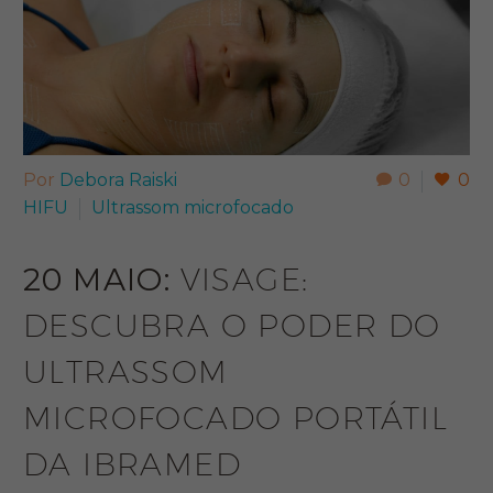
Por
Debora Raiski
0
0
HIFU
Ultrassom microfocado
20 MAIO:
VISAGE:
DESCUBRA O PODER DO
ULTRASSOM
MICROFOCADO PORTÁTIL
DA IBRAMED