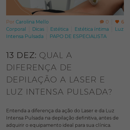
Por
Carolina Mello
0
6
Corporal
Dicas
Estética
Estética íntima
Luz
Intensa Pulsada
PAPO DE ESPECIALISTA​
13 DEZ:
QUAL A
DIFERENÇA DE
DEPILAÇÃO A LASER E
LUZ INTENSA PULSADA?
Entenda a diferença da ação do Laser e da Luz
Intensa Pulsada na depilação definitiva, antes de
adquirir o equipamento ideal para sua clínica.