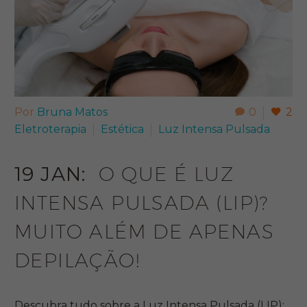
Por
Bruna Matos
0
2
Eletroterapia
Estética
Luz Intensa Pulsada
19 JAN:
O QUE É LUZ
INTENSA PULSADA (LIP)?
MUITO ALÉM DE APENAS
DEPILAÇÃO!
Descubra tudo sobre a Luz Intensa Pulsada (LIP):