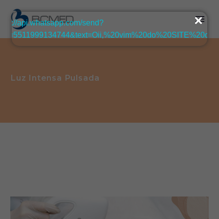
Luz Intensa Pulsada