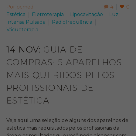
Por bcmed
4
0
Estética
Eletroterapia
Lipocavitação
Luz
Intensa Pulsada
Radiofrequência
Vácuoterapia
14 NOV:
GUIA DE
COMPRAS: 5 APARELHOS
MAIS QUERIDOS PELOS
PROFISSIONAIS DE
ESTÉTICA
Veja aqui uma seleção de alguns dos aparelhos de
estética mais requisitados pelos profissionais da
área e os resultados que você pode alcançar com