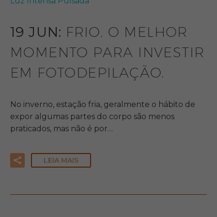
Luz Intensa Pulsada
19 JUN:
FRIO. O MELHOR
MOMENTO PARA INVESTIR
EM FOTODEPILAÇÃO.
No inverno, estação fria, geralmente o hábito de
expor algumas partes do corpo são menos
praticados, mas não é por…
LEIA MAIS