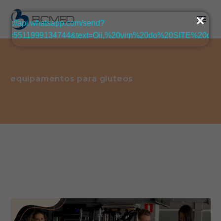
equipamentos para gluteos