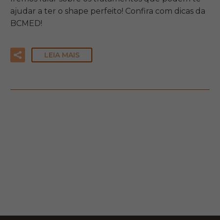
ajudar a ter o shape perfeito! Confira com dicas da
BCMED!
LEIA MAIS