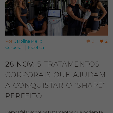
Por
Carolina Mello
0
2
Corporal
Estética
28 NOV:
5 TRATAMENTOS
CORPORAIS QUE AJUDAM
A CONQUISTAR O “SHAPE”
PERFEITO!
Iremos falar sobre os tratamentos que podem te