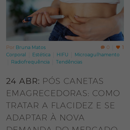
Por
Bruna Matos
0
1
Corporal
Estética
HIFU
Microagulhamento
Radiofrequência
Tendências
24 ABR:
PÓS CANETAS
EMAGRECEDORAS: COMO
TRATAR A FLACIDEZ E SE
ADAPTAR À NOVA
DEMANDA DO MERCADO