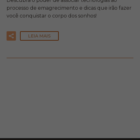
Descubra o poder de associar tecnologias ao
processo de emagrecimento e dicas que irão fazer
você conquistar o corpo dos sonhos!
LEIA MAIS