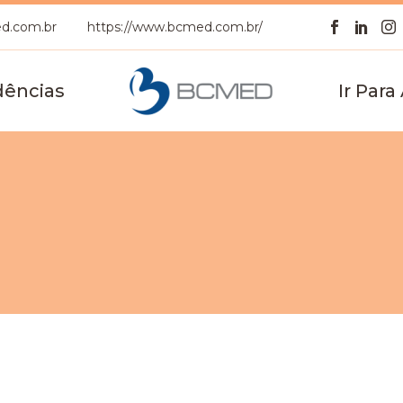
d.com.br
https://www.bcmed.com.br/
ências
Ir Para