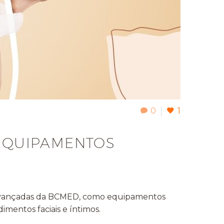
0
1
 EQUIPAMENTOS
as avançadas da BCMED, como equipamentos
mentos faciais e íntimos.