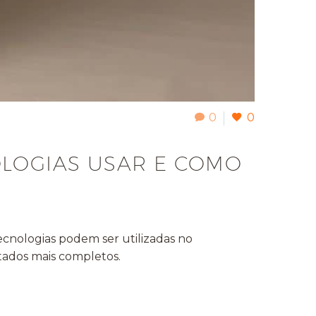
0
0
OLOGIAS USAR E COMO
tecnologias podem ser utilizadas no
tados mais completos.