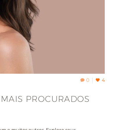
0
4
S MAIS PROCURADOS