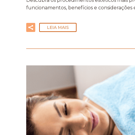
Descubra os procedimentos estéticos mais pro
funcionamentos, benefícios e considerações 
LEIA MAIS