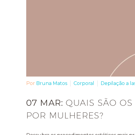
Por
Bruna Matos
Corporal
Depilação a la
07 MAR:
QUAIS SÃO OS
POR MULHERES?