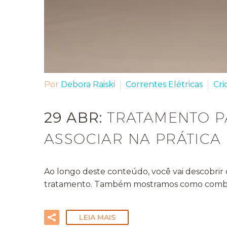
Por
Debora Raiski
Correntes Elétricas
Cri
29 ABR:
TRATAMENTO P
ASSOCIAR NA PRÁTICA
Ao longo deste conteúdo, você vai descobrir o
tratamento. Também mostramos como combinar 
LEIA MAIS