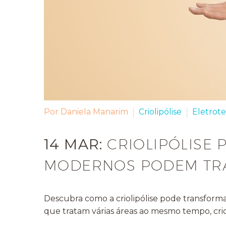
Por Daniela Manarim
Criolipólise
Eletrote
14 MAR:
CRIOLIPÓLISE
MODERNOS PODEM TRA
Descubra como a criolipólise pode transform
que tratam várias áreas ao mesmo tempo, crio