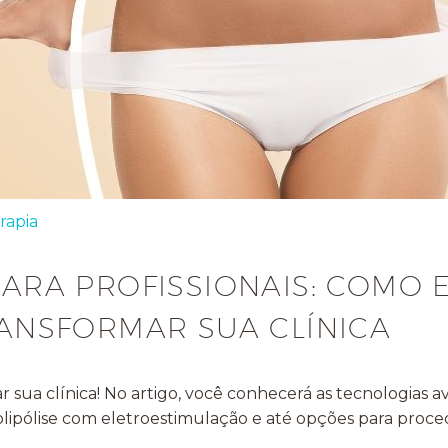
rapia
 PARA PROFISSIONAIS: COMO
NSFORMAR SUA CLÍNICA
ar sua clínica! No artigo, você conhecerá as tecnologi
lipólise com eletroestimulação e até opções para procedi