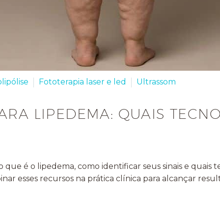
olipólise
Fototerapia laser e led
Ultrassom
ARA LIPEDEMA: QUAIS TECN
 que é o lipedema, como identificar seus sinais e quais 
esses recursos na prática clínica para alcançar resul