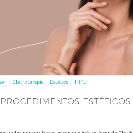
ser
Eletroterapia
Estética
HIFU
 PROCEDIMENTOS ESTÉTICO