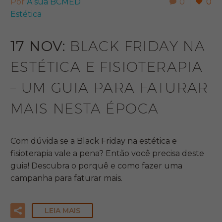
Por
A sua BCMED
0
0
Estética
17 NOV:
BLACK FRIDAY NA
ESTÉTICA E FISIOTERAPIA
– UM GUIA PARA FATURAR
MAIS NESTA ÉPOCA
Com dúvida se a Black Friday na estética e
fisioterapia vale a pena? Então você precisa deste
guia! Descubra o porquê e como fazer uma
campanha para faturar mais.
LEIA MAIS