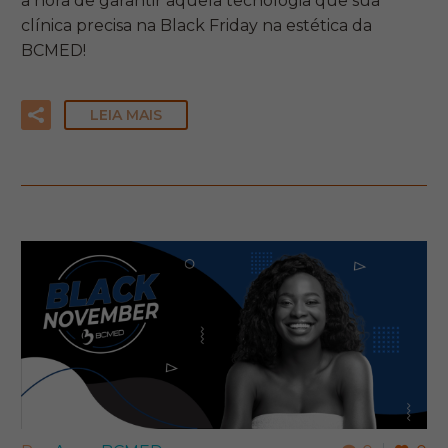
a hora de garantir aquela tecnologia que sua
clínica precisa na Black Friday na estética da
BCMED!
LEIA MAIS