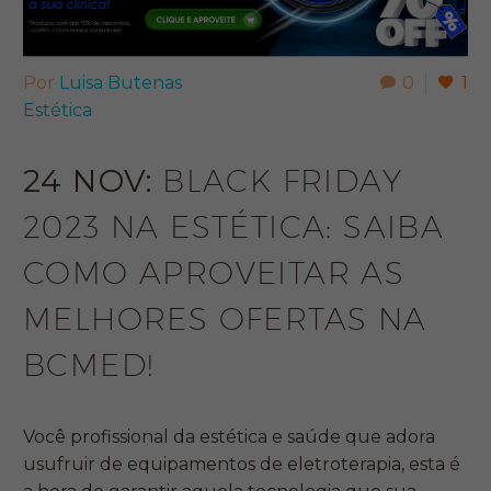
Por
Luisa Butenas
0
1
Estética
24 NOV:
BLACK FRIDAY
2023 NA ESTÉTICA: SAIBA
COMO APROVEITAR AS
MELHORES OFERTAS NA
BCMED!
Você profissional da estética e saúde que adora
usufruir de equipamentos de eletroterapia, esta é